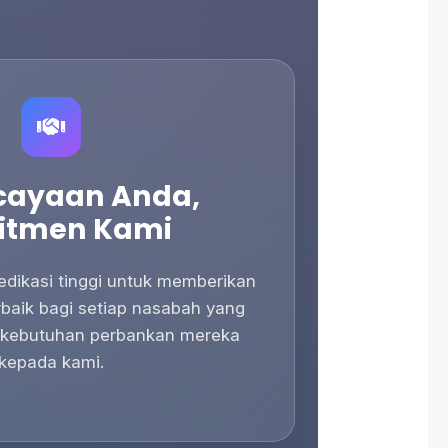
cayaan Anda,
itmen Kami
dikasi tinggi untuk memberikan
erbaik bagi setiap nasabah yang
kebutuhan perbankan mereka
kepada kami.