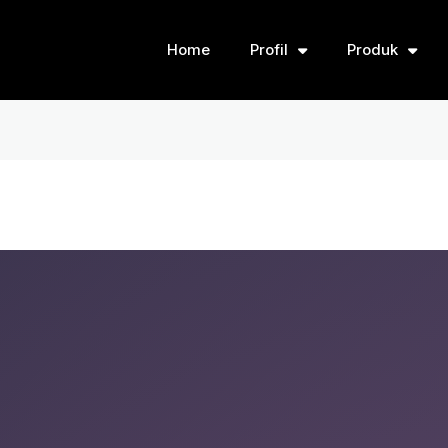
Home
Profil
Produk