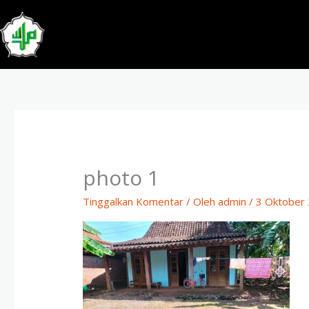
Lewati
ke
konten
photo 1
Tinggalkan Komentar
/ Oleh
admin
/
3 Oktober