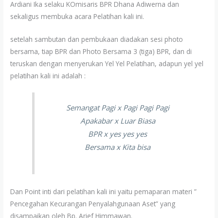
Ardiani Ika selaku KOmisaris BPR Dhana Adiwerna dan
sekaligus membuka acara Pelatihan kali ini.
setelah sambutan dan pembukaan diadakan sesi photo
bersama, tiap BPR dan Photo Bersama 3 (tiga) BPR, dan di
teruskan dengan menyerukan Yel Yel Pelatihan, adapun yel yel
pelatihan kali ini adalah :
Semangat Pagi x Pagi Pagi Pagi
Apakabar x Luar Biasa
BPR x yes yes yes
Bersama x Kita bisa
Dan Point inti dari pelatihan kali ini yaitu pemaparan materi ”
Pencegahan Kecurangan Penyalahgunaan Aset” yang
disampaikan oleh Bp. Arief Himmawan.