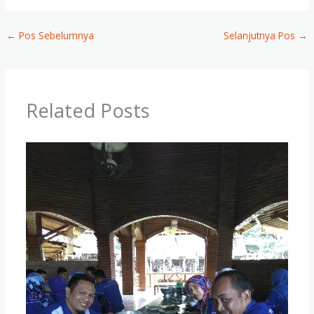
←
Pos Sebelumnya
Selanjutnya Pos
→
Related Posts