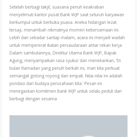
Setelah berbagi takjil, suasana penuh keakraban
menyelimuti kantor pusat Bank WJP saat seluruh karyawan
berkumpul untuk berbuka puasa. Aneka hidangan lezat
tersaji, menambah nikmatnya momen kebersamaan ini.
Lebih dari sekadar santap malam, acara ini menjadi wadah
untuk mempererat ikatan persaudaraan antar rekan kerja.
Dalam sambutannya, Direktur Utama Bank WJP, Bapak
Agung, menyampaikan rasa syukur dan menekankan, ‘Di
bulan Ramadan yang penuh berkah ini, mari kita perkuat
semangat gotong royong dan empati. Nilai-nilai ini adalah
pondasi dari budaya perusahaan kita.’ Pesan ini
menegaskan komitmen Bank WJP untuk selalu peduli dan
berbagi dengan sesama