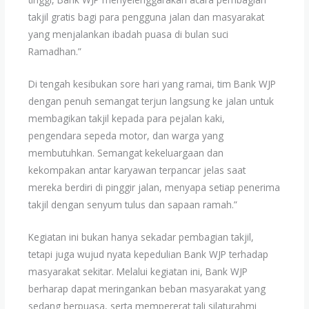
takjil gratis bagi para pengguna jalan dan masyarakat
yang menjalankan ibadah puasa di bulan suci
Ramadhan.”
Di tengah kesibukan sore hari yang ramai, tim Bank WJP
dengan penuh semangat terjun langsung ke jalan untuk
membagikan takjil kepada para pejalan kaki,
pengendara sepeda motor, dan warga yang
membutuhkan. Semangat kekeluargaan dan
kekompakan antar karyawan terpancar jelas saat
mereka berdiri di pinggir jalan, menyapa setiap penerima
takjil dengan senyum tulus dan sapaan ramah.”
Kegiatan ini bukan hanya sekadar pembagian takjil,
tetapi juga wujud nyata kepedulian Bank WJP terhadap
masyarakat sekitar. Melalui kegiatan ini, Bank WJP
berharap dapat meringankan beban masyarakat yang
sedang berpuasa, serta mempererat tali silaturahmi