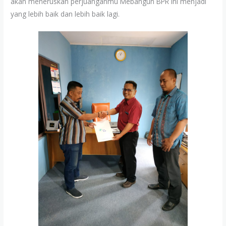
akan meneruskan perjuanganmu Mebangun BPR Ini menjadi
yang lebih baik dan lebih baik lagi.