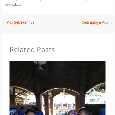
kenyataan.
←
Pos Sebelumnya
Selanjutnya Pos
→
Related Posts